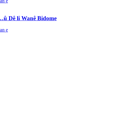
e…û Dê li Wanê Bidome