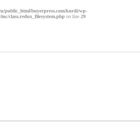
tu/public_html/buyerpress.com/kurdi/wp-
nc/class.redux_filesystem.php
on line
29