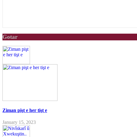
Gotar
Ziman pişt e her tişt e
January 15, 2023