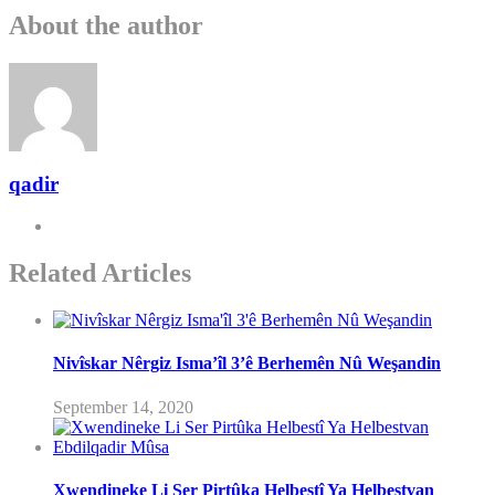
About the author
qadir
Related Articles
Nivîskar Nêrgiz Isma’îl 3’ê Berhemên Nû Weşandin
September 14, 2020
Xwendineke Li Ser Pirtûka Helbestî Ya Helbestvan