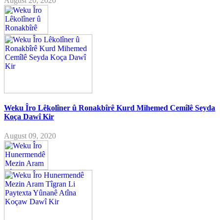
August 20, 2020
Weku Îro Lêkolîner û Ronakbîrê Kurd Mihemed Cemîlê Seyda
Koça Dawî Kir
August 09, 2020