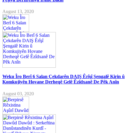
August 13, 2020
Weku Îro Berî 6 Salan Çekdarên DAIŞ Êrîşî Şengalê Kirin û
Komkujiyên Hovane Derheqê Gelê Êzîdxanê De Pêk Anîn
August 03, 2020