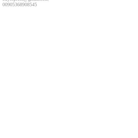
00905368908545