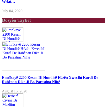
Welat…
July 04, 2020
Dosyên Taybet
Emrîkayê 2200 Kesan Di Hundirê Hêzên Xwecihî Kurdî De
Rahênan Dike Ji Bo Parastina Niftê
August 15, 2020