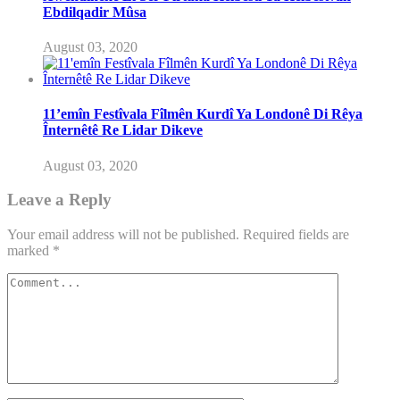
Ebdilqadir Mûsa
August 03, 2020
11’emîn Festîvala Fîlmên Kurdî Ya Londonê Di Rêya
Înternêtê Re Lidar Dikeve
August 03, 2020
Leave a Reply
Your email address will not be published.
Required fields are
marked
*