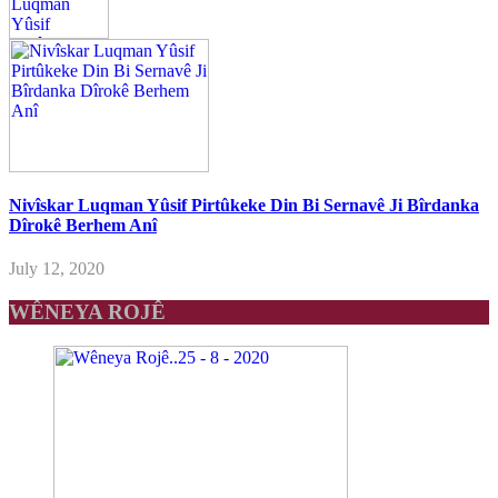
Nivîskar Luqman Yûsif Pirtûkeke Din Bi Sernavê Ji Bîrdanka
Dîrokê Berhem Anî
July 12, 2020
WÊNEYA ROJÊ