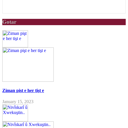
Gotar
Ziman pişt e her tişt e
January 15, 2023